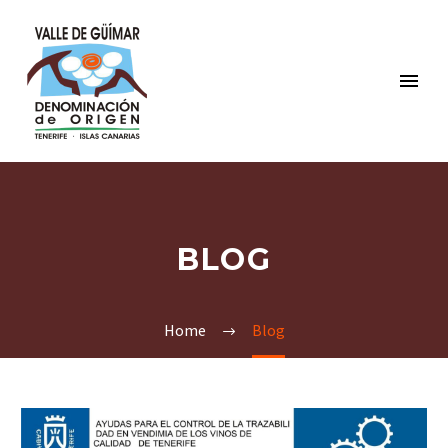
BLOG
Home
Blog