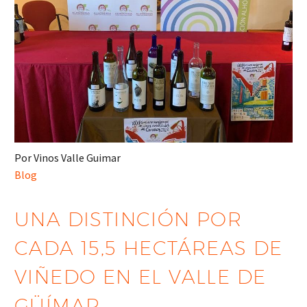
Por Vinos Valle Guimar
Blog
UNA DISTINCIÓN POR
CADA 15,5 HECTÁREAS DE
VIÑEDO EN EL VALLE DE
GÜÍMAR