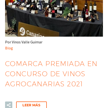
Por Vinos Valle Guimar
Blog
COMARCA PREMIADA EN
CONCURSO DE VINOS
AGROCANARIAS 2021
LEER MÁS