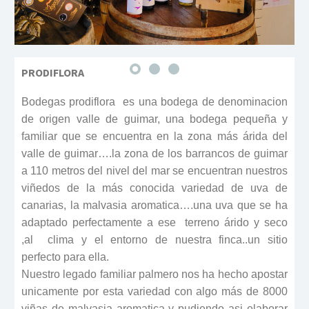
PRODIFLORA
Bodegas prodiflora es una bodega de denominacion
de origen valle de guimar, una bodega pequeña y
familiar que se encuentra en la zona más árida del
valle de guimar….la zona de los barrancos de guimar
a 110 metros del nivel del mar se encuentran nuestros
viñedos de la más conocida variedad de uva de
canarias, la malvasia aromatica….una uva que se ha
adaptado perfectamente a ese
terreno árido y seco
,al
clima y el entorno de nuestra finca..un sitio
perfecto para ella.
Nuestro legado familiar palmero nos ha hecho apostar
unicamente por esta variedad con algo más de 8000
viñas de malvasia aromatica y pudiendo asi elaborar