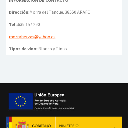
Dirección:
Morra del Tanque. 38550 ARAFO
Tel.:
639 157 290
morraherzas@yahoo.es
Tipos de vino:
Blanco y Tinto